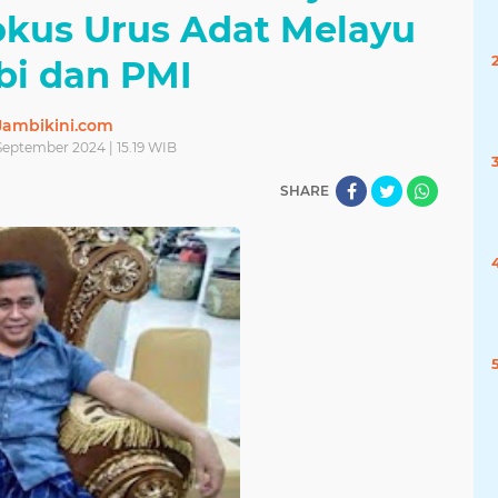
okus Urus Adat Melayu
i dan PMI
Jambikini.com
September 2024 | 15.19 WIB
SHARE