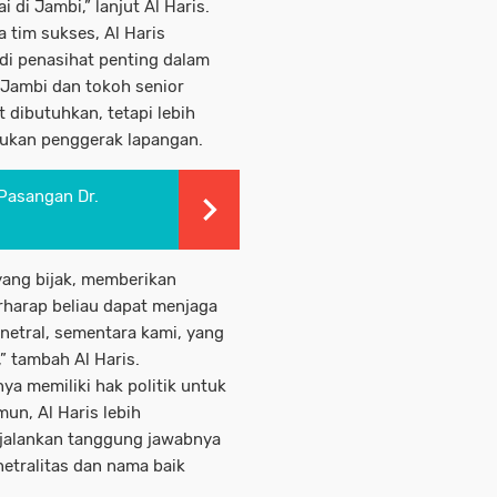
di Jambi,” lanjut Al Haris.
a tim sukses, Al Haris
i penasihat penting dalam
Jambi dan tokoh senior
 dibutuhkan, tetapi lebih
bukan penggerak lapangan.
Pasangan Dr.
yang bijak, memberikan
rharap beliau dapat menjaga
netral, sementara kami, yang
,” tambah Al Haris.
ya memiliki hak politik untuk
mun, Al Haris lebih
jalankan tanggung jawabnya
etralitas dan nama baik