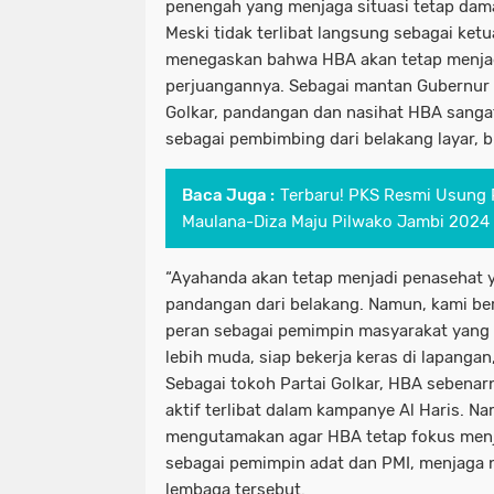
penengah yang menjaga situasi tetap damai 
Meski tidak terlibat langsung sebagai ketu
menegaskan bahwa HBA akan tetap menjad
perjuangannya. Sebagai mantan Gubernur 
Golkar, pandangan dan nasihat HBA sangat
sebagai pembimbing dari belakang layar, 
Baca Juga :
Terbaru! PKS Resmi Usung 
Maulana-Diza Maju Pilwako Jambi 2024
“Ayahanda akan tetap menjadi penasehat 
pandangan dari belakang. Namun, kami be
peran sebagai pemimpin masyarakat yang 
lebih muda, siap bekerja keras di lapangan
Sebagai tokoh Partai Golkar, HBA sebenarn
aktif terlibat dalam kampanye Al Haris. Na
mengutamakan agar HBA tetap fokus men
sebagai pemimpin adat dan PMI, menjaga n
lembaga tersebut.