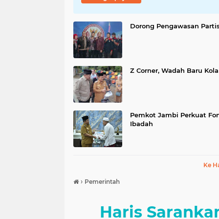
Dorong Pengawasan Partis
Z Corner, Wadah Baru Kol
Pemkot Jambi Perkuat Fon
Ibadah
Ke H
›
Pemerintah
Haris Saranka