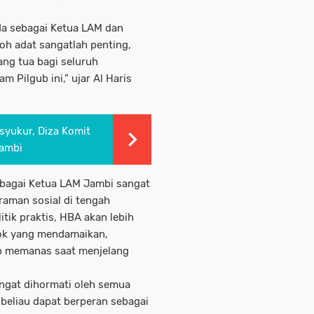
da sebagai Ketua LAM dan
oh adat sangatlah penting,
ang tua bagi seluruh
 Pilgub ini,” ujar Al Haris
syukur, Diza Komit
Jambi
ebagai Ketua LAM Jambi sangat
raman sosial di tengah
tik praktis, HBA akan lebih
ok yang mendamaikan,
ap memanas saat menjelang
ngat dihormati oleh semua
 beliau dapat berperan sebagai