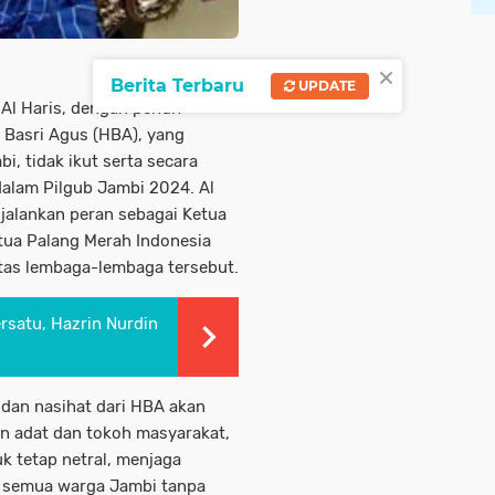
×
Berita Terbaru
UPDATE
Al Haris, dengan penuh
Basri Agus (HBA), yang
i, tidak ikut serta secara
alam Pilgub Jambi 2024. Al
jalankan peran sebagai Ketua
ua Palang Merah Indonesia
itas lembaga-lembaga tersebut.
rsatu, Hazrin Nurdin
dan nasihat dari HBA akan
n adat dan tokoh masyarakat,
k tetap netral, menjaga
 semua warga Jambi tanpa