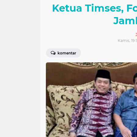
Ketua Timses, F
Jamb
Kamis, 19 
komentar