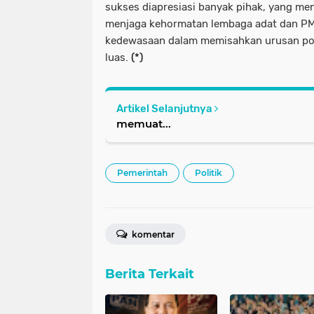
sukses diapresiasi banyak pihak, yang men
menjaga kehormatan lembaga adat dan PM
kedewasaan dalam memisahkan urusan pol
luas.
(*)
Artikel Selanjutnya
memuat...
Pemerintah
Politik
komentar
Berita Terkait