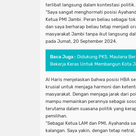
terlibat langsung dalam kontestasi politik.
“Saya sangat menghormati posisi Ayahan
Ketua PMI Jambi. Peran beliau sebagai tok
dan saya berharap beliau tetap menjadi or
masyarakat Jambi tanpa ikut langsung dalam
pada Jumat, 20 September 2024.
Baca Juga :
Didukung PKS, Maulana Ber
Bekerja Keras Untuk Membangun Kota 
Al Haris menjelaskan bahwa posisi HBA s
krusial untuk menjaga harmoni dan ketent
masyarakat. Dengan menjaga jarak dari poli
mampu memainkan perannya sebagai sos
terutama dalam suasana politik yang ker
pemilihan.
“Sebagai Ketua LAM dan PMI, Ayahanda sa
kalangan. Saya yakin, dengan tetap netral,