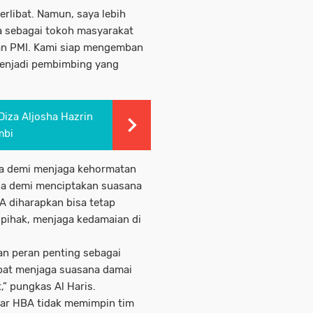
erlibat. Namun, saya lebih
a sebagai tokoh masyarakat
dan PMI. Kami siap mengemban
menjadi pembimbing yang
 Diza Aljosha Hazrin
mbi
nya demi menjaga kehormatan
uga demi menciptakan suasana
A diharapkan bisa tetap
 pihak, menjaga kedamaian di
an peran penting sebagai
apat menjaga suasana damai
” pungkas Al Haris.
gar HBA tidak memimpin tim